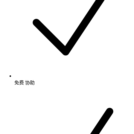
免费
协助